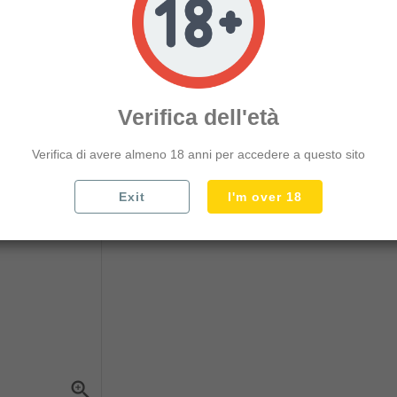

In assortimento
Condividi
Verifica dell'età
Verifica di avere almeno 18 anni per accedere a questo sito
Exit
I'm over 18
