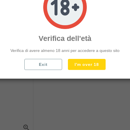

In assortimento
Condividi
Verifica dell'età
Verifica di avere almeno 18 anni per accedere a questo sito
Exit
I'm over 18
