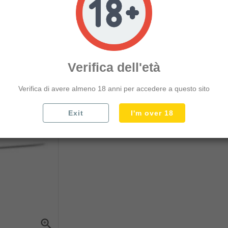

In assortimento
Condividi
Verifica dell'età
Verifica di avere almeno 18 anni per accedere a questo sito
Exit
I'm over 18
