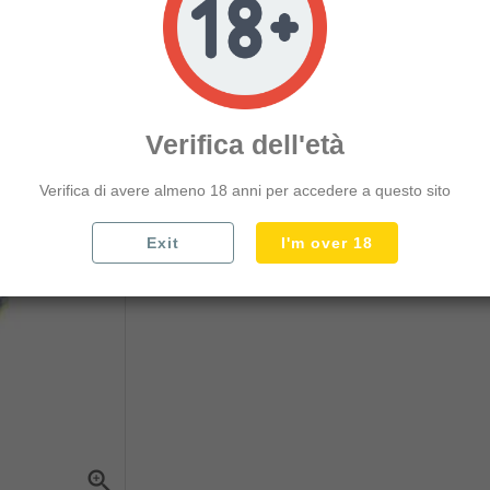

Aggiungi Al Carrello

In assortimento
Condividi
Verifica dell'età
Verifica di avere almeno 18 anni per accedere a questo sito
Exit
I'm over 18
