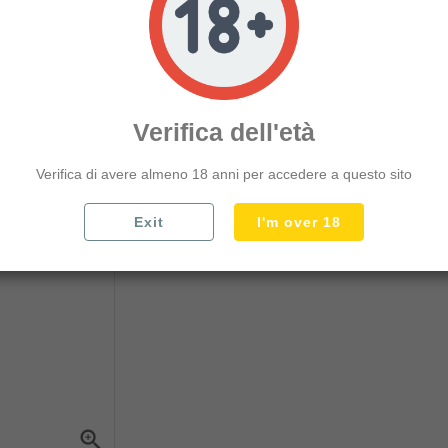

Aggiungi Al Carrello

In assortimento
Condividi
Verifica dell'età
Verifica di avere almeno 18 anni per accedere a questo sito
Exit
I'm over 18
