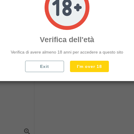

In assortimento
Condividi
Verifica dell'età
Verifica di avere almeno 18 anni per accedere a questo sito
Exit
I'm over 18
