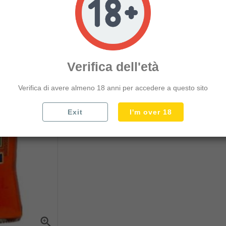

In assortimento
Condividi
Verifica dell'età
Verifica di avere almeno 18 anni per accedere a questo sito
Exit
I'm over 18
