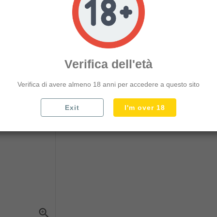

In assortimento
Condividi
Verifica dell'età
Verifica di avere almeno 18 anni per accedere a questo sito
Exit
I'm over 18
