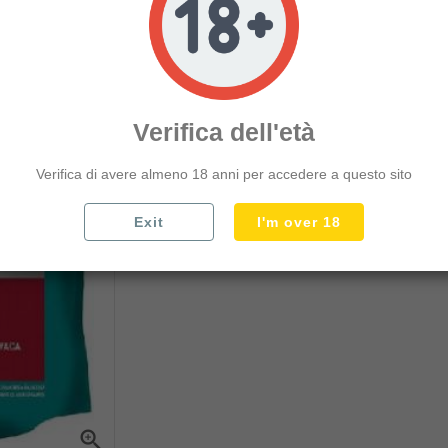

In assortimento
Condividi
Verifica dell'età
Verifica di avere almeno 18 anni per accedere a questo sito
Exit
I'm over 18
