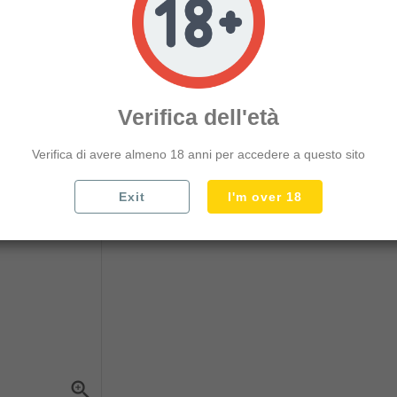

In assortimento
Condividi
Verifica dell'età
Verifica di avere almeno 18 anni per accedere a questo sito
Exit
I'm over 18
