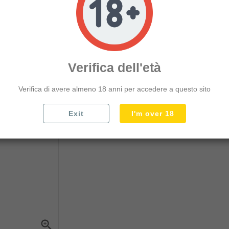

In assortimento
Condividi
Verifica dell'età
Verifica di avere almeno 18 anni per accedere a questo sito
Exit
I'm over 18
