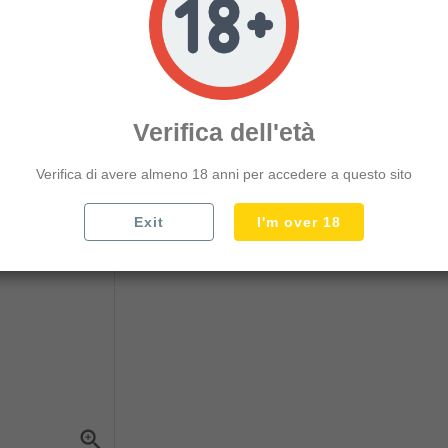

In assortimento
Condividi
Verifica dell'età
Verifica di avere almeno 18 anni per accedere a questo sito
Exit
I'm over 18
