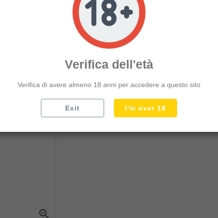

In assortimento
Condividi
Verifica dell'età
Verifica di avere almeno 18 anni per accedere a questo sito
Exit
I'm over 18
