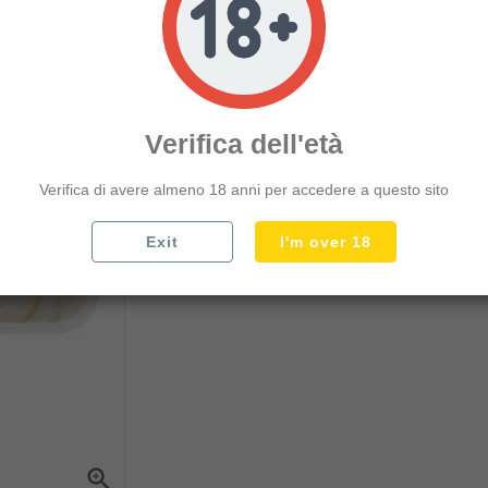
Quantità

Aggiungi Al Carrello

In assortimento
Verifica dell'età
Condividi
Verifica di avere almeno 18 anni per accedere a questo sito
Exit
I'm over 18
