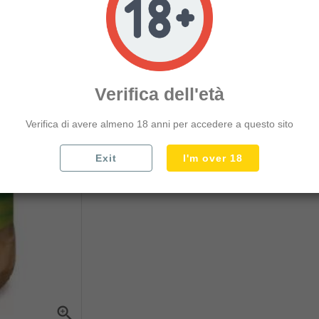

In assortimento
Condividi
Verifica dell'età
Verifica di avere almeno 18 anni per accedere a questo sito
Exit
I'm over 18
