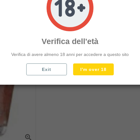

In assortimento
Condividi
Verifica dell'età
Verifica di avere almeno 18 anni per accedere a questo sito
Exit
I'm over 18
