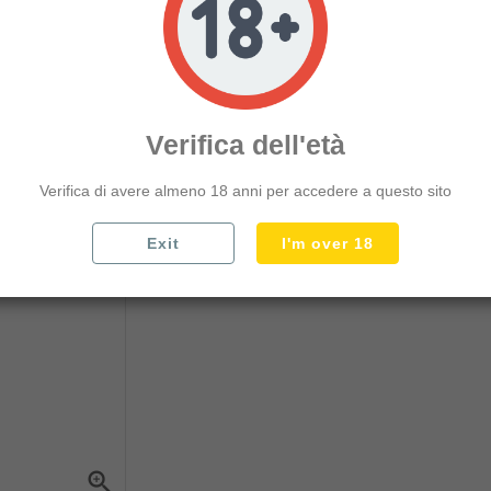

In assortimento
Condividi
Verifica dell'età
Verifica di avere almeno 18 anni per accedere a questo sito
Exit
I'm over 18
