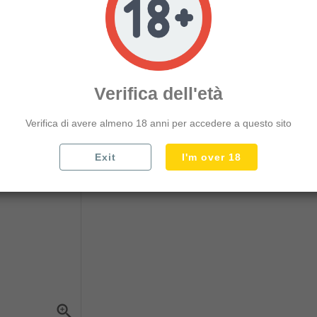

Aggiungi Al Carrello

In assortimento
Condividi
Verifica dell'età
Verifica di avere almeno 18 anni per accedere a questo sito
Exit
I'm over 18
